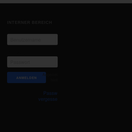
INTERNER BEREICH
Benutzername
Passwort
Angemeldet
bleiben
Passwort
vergessen?