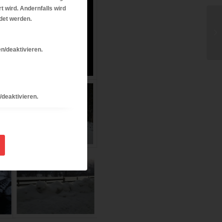
t wird. Andernfalls wird
ndet werden.
n/deaktivieren.
/deaktivieren.