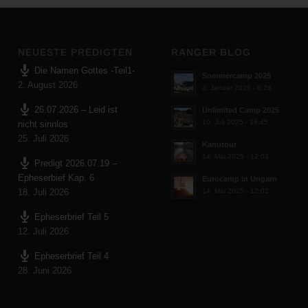
NEUESTE PREDIGTEN
RANGER BLOG
Die Namen Gottes -Teil1-
Sommercamp 2025
2. August 2026
2. Januar 2026 - 8:28
26.07.2026 – Leid ist
Unlimited Camp 2025
10. Juli 2025 - 16:45
nicht sinnlos
25. Juli 2026
Kanutour
14. Mai 2025 - 12:03
Predigt 2026.07.19 –
Epheserbief Kap. 6
Eurocamp in Ungarn
18. Juli 2026
14. Mai 2025 - 12:02
Epheserbrief Teil 5
12. Juli 2026
Epheserbrief Teil 4
28. Juni 2026