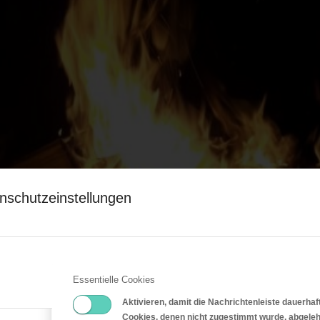
nschutzeinstellungen
Essentielle Cookies
Aktivieren, damit die Nachrichtenleiste dauerhaf
Cookies, denen nicht zugestimmt wurde, abgeleh