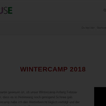
Du bist hier:
Startsei
WINTERCAMP 2018
partie gewesen ist, ob unser Wintercamp Anfang Februar
roh, dass es in Heiterwang noch genügend Schnee gab.
camp habe ich den Wetterbericht täglich verfolgt und der