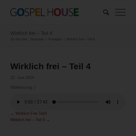
Wirklich frei – Teil 4
Du bist hier:
Startseite
/
Predigten
/
Wirklich frei – Teil 4
Wirklich frei – Teil 4
22. Juni 2024
Bibelauszug:
|
←
Wirklich Frei Teil3
Wirklich frei – Teil 5
→