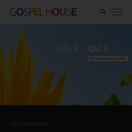
Die Gute Nachricht erleben.
GOTTESDIENSTE