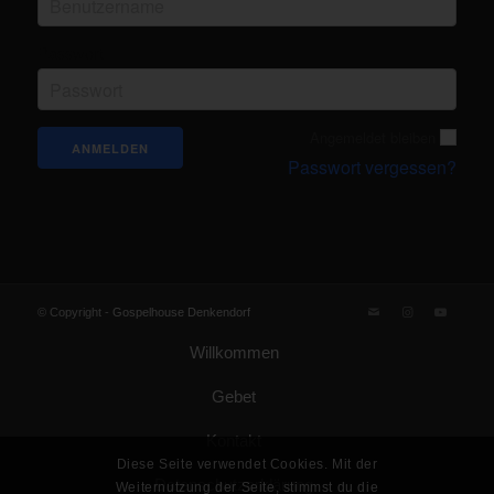
Passwort
Angemeldet bleiben
Passwort vergessen?
© Copyright -
Gospelhouse Denkendorf
Willkommen
Gebet
Kontakt
Diese Seite verwendet Cookies. Mit der
Datenschutzerklärung
Weiternutzung der Seite, stimmst du die