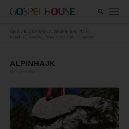
Archiv für das Monat: September, 2016
Du bist hier:
Startseite
/
Online Predigt
/
2016
/
September
ALPINHAJK
ROYAL RANGERS