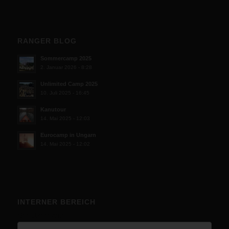
RANGER BLOG
Sommercamp 2025
2. Januar 2026 - 8:28
Unlimited Camp 2025
10. Juli 2025 - 16:45
Kanutour
14. Mai 2025 - 12:03
Eurocamp in Ungarn
14. Mai 2025 - 12:02
INTERNER BEREICH
Benutzername