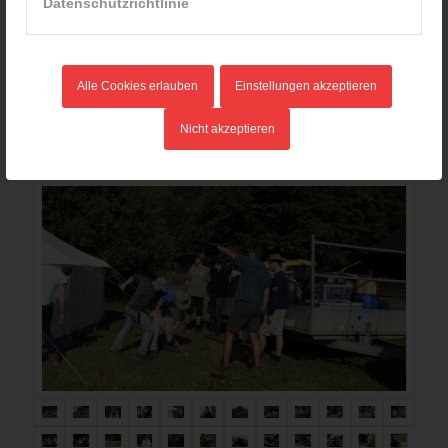
Datenschutzrichtlinie
aufsammeln, und schon stiegen alle in die
bereitgestellten Busse.
Von Amely-Sarah,Mädelsteam Saola!!
Alle Cookies erlauben
Einstellungen akzeptieren
Bericht von Charity Fröhlich
Nicht akzeptieren