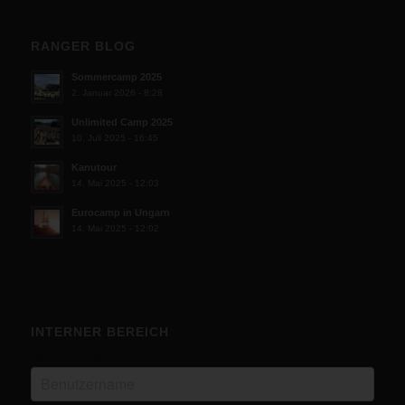
RANGER BLOG
Sommercamp 2025
2. Januar 2026 - 8:28
Unlimited Camp 2025
10. Juli 2025 - 16:45
Kanutour
14. Mai 2025 - 12:03
Eurocamp in Ungarn
14. Mai 2025 - 12:02
INTERNER BEREICH
Benutzername