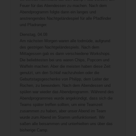
Feuer für das Abendessen zu machen. Nach dem
Abendprogramm folgte dann ein langes und
anstrengendes Nachtgeländespiel für alle Pfadfinder
und Pfadranger.
Dienstag, 04.08
Am nächsten Morgen waren alle todmüde, aufgrund
des gestrigen Nachtgeländespiels. Nach dem
Mittagessen gab es dann verschiedene Workshops.
Die beliebtesten bei uns waren Chips, Popcorn und
Waffeln machen. Aber die meisten haben diese Zeit
genutzt, um den Schlaf nachzuholen oder die
Geburtstagsgeschenke von Philipp, dem Leiter der
Rochen, zu bewundern. Nach dem Abendessen und
spülen war wieder das Abendprogramm. Während des
Abendprogrammes wurde angekündigt, dass sich die
Teams später treffen sollten, um eine Teamzeit
zusammen zu haben, aber unser Abend im Team
wurde zum Abend im Stamm umfunktioniert. Wir
saßen alle beisammen und unterhielten uns über das
bisherige Camp.