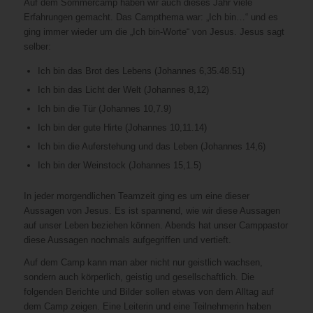
Auf dem Sommercamp haben wir auch dieses Jahr viele
Erfahrungen gemacht. Das Campthema war: „Ich bin…“ und es
ging immer wieder um die „Ich bin-Worte“ von Jesus. Jesus sagt
selber:
Ich bin das Brot des Lebens (Johannes 6,35.48.51)
Ich bin das Licht der Welt (Johannes 8,12)
Ich bin die Tür (Johannes 10,7.9)
Ich bin der gute Hirte (Johannes 10,11.14)
Ich bin die Auferstehung und das Leben (Johannes 14,6)
Ich bin der Weinstock (Johannes 15,1.5)
In jeder morgendlichen Teamzeit ging es um eine dieser
Aussagen von Jesus. Es ist spannend, wie wir diese Aussagen
auf unser Leben beziehen können. Abends hat unser Camppastor
diese Aussagen nochmals aufgegriffen und vertieft.
Auf dem Camp kann man aber nicht nur geistlich wachsen,
sondern auch körperlich, geistig und gesellschaftlich. Die
folgenden Berichte und Bilder sollen etwas von dem Alltag auf
dem Camp zeigen. Eine Leiterin und eine Teilnehmerin haben