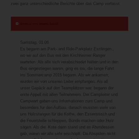
zwei ganz unterschiedliche Berichte über das Camp verfasst:
Bericht von Amely-Sarah
Samstag, 01.08
Es begann am Park- and Ride-Parkplatz Esslingen ,
wo wir auf den Bus mit den Kirchheimer Ranger
warteten. Als alle sich verabschiedet hatten und in den
Bus eingestiegen waren, ging es los, die lange Fahrt
ins Sommercamp 2015 begann. Als wir ankamen,
wurden wir von unseren Leiter empfangen. Als all
unser Gepäck auf den Teamplätzen war, begann der
erste Appell mit allen Teilnehmern. Der Campleiter und
Campwart gaben uns Informationen zum Camp und
besonders für den Aufbau, danach mussten viele von
uns Holzstangen für die Kothe, den Essenstisch und
die Feuerstelle schleppen, Bünde machen oder Holz
sägen. Als die Kote dann stand und es Abendessen
gab, waren wir alle sehr erschöpft. Da Abspülen nicht