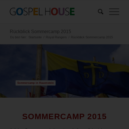
Rückblick Sommercamp 2015
Du bist hier:
Startseite
/
Royal Rangers
/
Rückblick Sommercamp 2015
Sommercamp in Hauenstein
SOMMERCAMP 2015