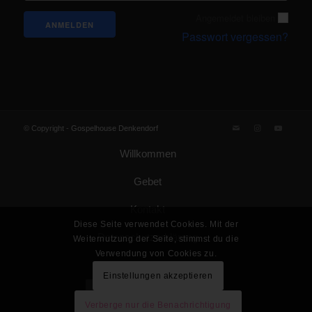
Angemeldet bleiben
Passwort vergessen?
© Copyright -
Gospelhouse Denkendorf
Willkommen
Gebet
Kontakt
Diese Seite verwendet Cookies. Mit der
Datenschutzerklärung
Weiternutzung der Seite, stimmst du die
Verwendung von Cookies zu.
Impressum
Einstellungen akzeptieren
Gemeinde Gottes KdöR
Verberge nur die Benachrichtigung