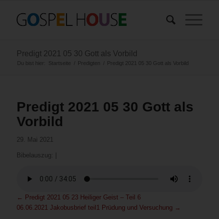
Predigt 2021 05 30 Gott als Vorbild
Du bist hier:
Startseite
/
Predigten
/
Predigt 2021 05 30 Gott als Vorbild
Predigt 2021 05 30 Gott als
Vorbild
29. Mai 2021
Bibelauszug:
|
←
Predigt 2021 05 23 Heiliger Geist – Teil 6
06.06.2021 Jakobusbrief teil1 Prüdung und Versuchung
→