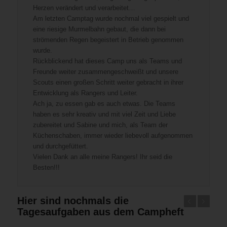
Herzen verändert und verarbeitet…
Am letzten Camptag wurde nochmal viel gespielt und
eine riesige Murmelbahn gebaut, die dann bei
strömenden Regen begeistert in Betrieb genommen
wurde.
Rückblickend hat dieses Camp uns als Teams und
Freunde weiter zusammengeschweißt und unsere
Scouts einen großen Schritt weiter gebracht in ihrer
Entwicklung als Rangers und Leiter.
Ach ja, zu essen gab es auch etwas. Die Teams
haben es sehr kreativ und mit viel Zeit und Liebe
zubereitet und Sabine und mich, als Team der
Küchenschaben, immer wieder liebevoll aufgenommen
und durchgefüttert.
Vielen Dank an alle meine Rangers! Ihr seid die
Besten!!!
Hier sind nochmals die
Zurück
Weiter
Tagesaufgaben aus dem Campheft