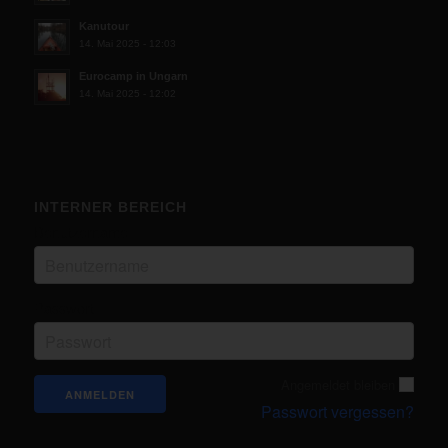
Kanutour
14. Mai 2025 - 12:03
Eurocamp in Ungarn
14. Mai 2025 - 12:02
INTERNER BEREICH
Benutzername
Passwort
Angemeldet bleiben
Passwort vergessen?