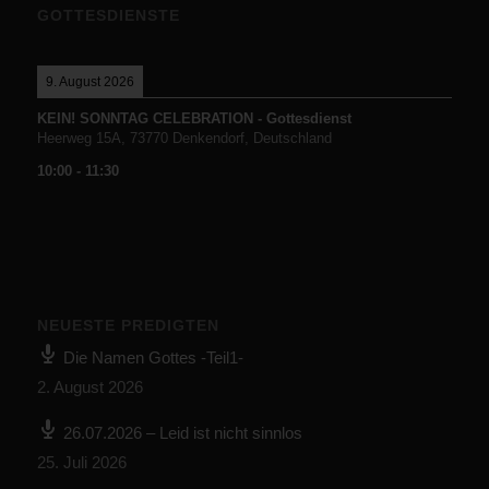
GOTTESDIENSTE
9. August 2026
KEIN! SONNTAG CELEBRATION - Gottesdienst
Heerweg 15A, 73770 Denkendorf, Deutschland
10:00
-
11:30
NEUESTE PREDIGTEN
Die Namen Gottes -Teil1-
2. August 2026
26.07.2026 – Leid ist nicht sinnlos
25. Juli 2026