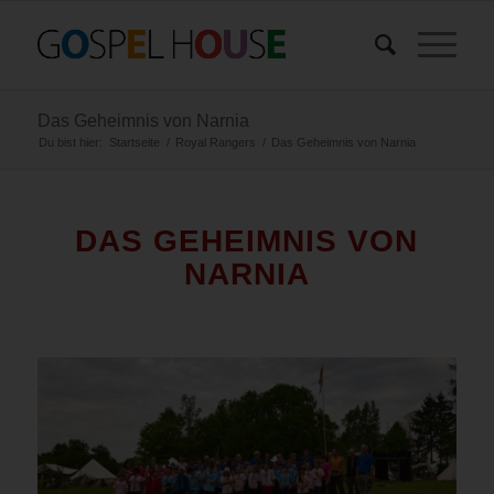
Das Geheimnis von Narnia
Du bist hier:
Startseite
/
Royal Rangers
/
Das Geheimnis von Narnia
DAS GEHEIMNIS VON
NARNIA