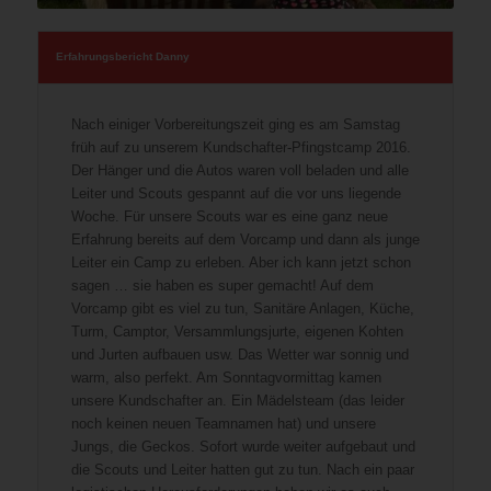
Erfahrungsbericht Danny
Nach einiger Vorbereitungszeit ging es am Samstag
früh auf zu unserem Kundschafter-Pfingstcamp 2016.
Der Hänger und die Autos waren voll beladen und alle
Leiter und Scouts gespannt auf die vor uns liegende
Woche. Für unsere Scouts war es eine ganz neue
Erfahrung bereits auf dem Vorcamp und dann als junge
Leiter ein Camp zu erleben. Aber ich kann jetzt schon
sagen … sie haben es super gemacht! Auf dem
Vorcamp gibt es viel zu tun, Sanitäre Anlagen, Küche,
Turm, Camptor, Versammlungsjurte, eigenen Kohten
und Jurten aufbauen usw. Das Wetter war sonnig und
warm, also perfekt. Am Sonntagvormittag kamen
unsere Kundschafter an. Ein Mädelsteam (das leider
noch keinen neuen Teamnamen hat) und unsere
Jungs, die Geckos. Sofort wurde weiter aufgebaut und
die Scouts und Leiter hatten gut zu tun. Nach ein paar