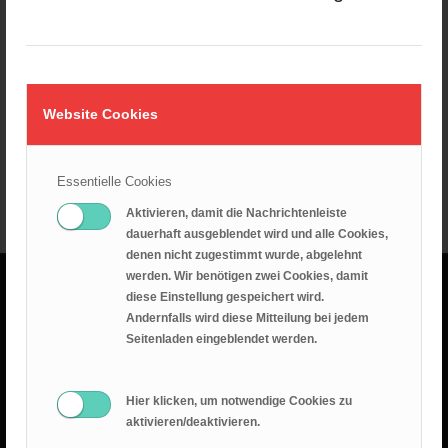
Website Cookies
Essentielle Cookies
Aktivieren, damit die Nachrichtenleiste
dauerhaft ausgeblendet wird und alle Cookies,
denen nicht zugestimmt wurde, abgelehnt
werden. Wir benötigen zwei Cookies, damit
diese Einstellung gespeichert wird.
GOTTESDIENSTE
Andernfalls wird diese Mitteilung bei jedem
Seitenladen eingeblendet werden.
16. August 2026
Hier klicken, um notwendige Cookies zu
SONNTAG CELEBRATION - Gottesdienst
aktivieren/deaktivieren.
Heerweg 15A, 73770 Denkendorf, Deutschland