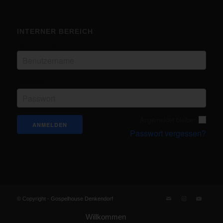
INTERNER BEREICH
Benutzername
Passwort
Angemeldet bleiben
Passwort vergessen?
© Copyright -
Gospelhouse Denkendorf
Willkommen