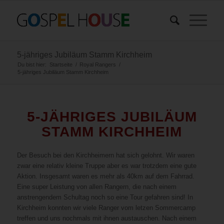
5-jähriges Jubiläum Stamm Kirchheim
Du bist hier:
Startseite
/
Royal Rangers
/
5-jähriges Jubiläum Stamm Kirchheim
5-JÄHRIGES JUBILÄUM
STAMM KIRCHHEIM
Der Besuch bei den Kirchheimern hat sich gelohnt. Wir waren
zwar eine relativ kleine Truppe aber es war trotzdem eine gute
Aktion. Insgesamt waren es mehr als 40km auf dem Fahrrad.
Eine super Leistung von allen Rangern, die nach einem
anstrengendem Schultag noch so eine Tour gefahren sind! In
Kirchheim konnten wir viele Ranger vom letzen Sommercamp
treffen und uns nochmals mit ihnen austauschen. Nach einem