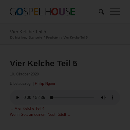
Vier Kelche Teil 5
Du bist hier:
Startseite
/
Predigten
/
Vier Kelche Teil 5
Vier Kelche Teil 5
10. Oktober 2020
Bibelauszug:
|
Philip Ngoei
←
Vier Kelche Teil 4
Wenn Gott an deinem Nest rüttelt
→