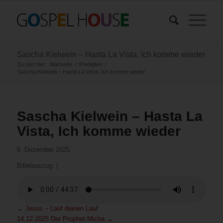
Sascha Kielwein – Hasta La Vista, Ich komme wieder
Du bist hier:
Startseite
/
Predigten
/
Sascha Kielwein – Hasta La Vista, Ich komme wieder
Sascha Kielwein – Hasta La
Vista, Ich komme wieder
6. Dezember 2025
Bibelauszug:
|
←
Jesus – Lauf deinen Lauf
14.12.2025 Der Prophet Micha
→