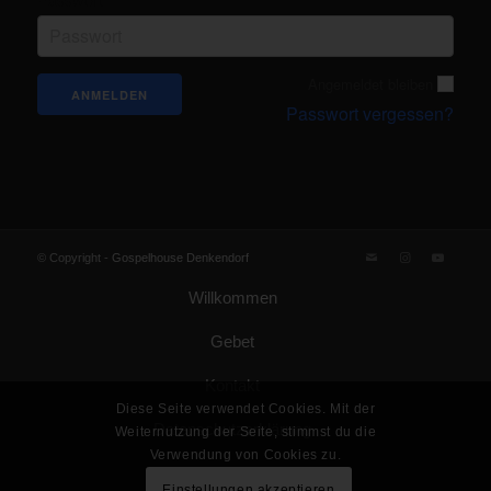
Angemeldet bleiben
Passwort vergessen?
© Copyright -
Gospelhouse Denkendorf
Willkommen
Gebet
Kontakt
Diese Seite verwendet Cookies. Mit der
Datenschutzerklärung
Weiternutzung der Seite, stimmst du die
Verwendung von Cookies zu.
Impressum
Einstellungen akzeptieren