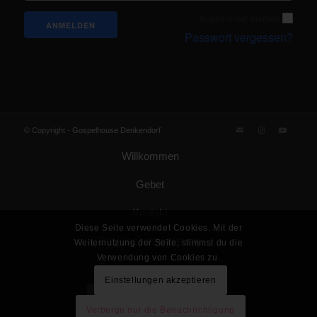
Angemeldet bleiben
Passwort vergessen?
© Copyright -
Gospelhouse Denkendorf
Willkommen
Gebet
Kontakt
Diese Seite verwendet Cookies. Mit der
Datenschutzerklärung
Weiternutzung der Seite, stimmst du die
Verwendung von Cookies zu.
Impressum
Einstellungen akzeptieren
Gemeinde Gottes KdöR
Verberge nur die Benachrichtigung