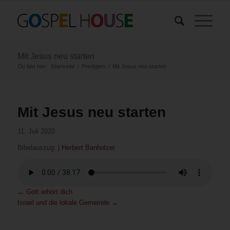
Mit Jesus neu starten
Du bist hier:
Startseite
/
Predigten
/
Mit Jesus neu starten
Mit Jesus neu starten
11. Juli 2020
Bibelauszug:
|
Herbert Banholzer
←
Gott erhört dich
Israel und die lokale Gemeinde
→