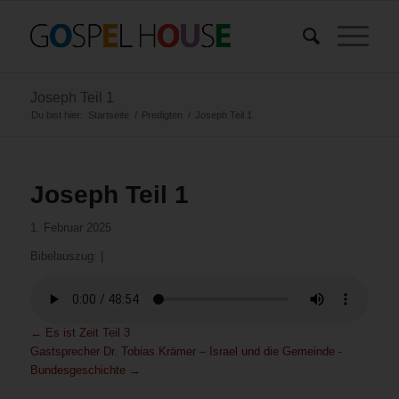
Joseph Teil 1
Du bist hier:
Startseite
/
Predigten
/
Joseph Teil 1
Joseph Teil 1
1. Februar 2025
Bibelauszug:
|
←
Es ist Zeit Teil 3
Gastsprecher Dr. Tobias Krämer – Israel und die Gemeinde -
Bundesgeschichte
→