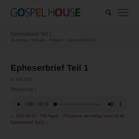
Epheserbrief Teil 1
Du bist hier:
Startseite
/
Predigten
/
Epheserbrief Teil 1
Epheserbrief Teil 1
6. Juni 2026
Bibelauszug:
|
←
2026 05 24 – Phil Ngoei – Pfingetsen der heilige Geist ist da
Epheserbrief Teil 2
→