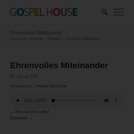
Ehrenvolles Miteinander
Du bist hier:
Startseite
/
Predigten
/
Ehrenvolles Miteinander
Ehrenvolles Miteinander
26. Januar 2020
Bibelauszug:
|
Herbert Banholzer
←
Ehre für dich selbst
Ehrenwert
→