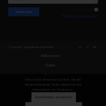
Angemeldet bleiben
Passwort vergessen?
© Copyright -
Gospelhouse Denkendorf
Willkommen
Gebet
Kontakt
Diese Seite verwendet Cookies. Mit der
Datenschutzerklärung
Weiternutzung der Seite, stimmst du die
Verwendung von Cookies zu.
Impressum
Einstellungen akzeptieren
Gemeinde Gottes KdöR