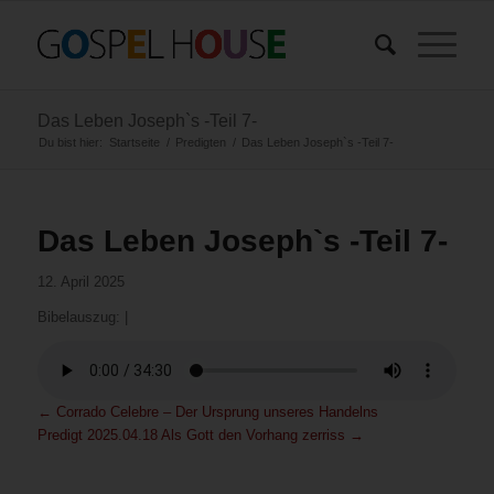
Das Leben Joseph`s -Teil 7-
Du bist hier:
Startseite
/
Predigten
/
Das Leben Joseph`s -Teil 7-
Das Leben Joseph`s -Teil 7-
12. April 2025
Bibelauszug:
|
←
Corrado Celebre – Der Ursprung unseres Handelns
Predigt 2025.04.18 Als Gott den Vorhang zerriss
→