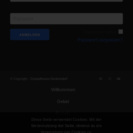
Passwort
Angemeldet bleiben
Passwort vergessen?
© Copyright -
Gospelhouse Denkendorf
Willkommen
Gebet
Kontakt
Diese Seite verwendet Cookies. Mit der
Datenschutzerklärung
Weiternutzung der Seite, stimmst du die
Verwendung von Cookies zu.