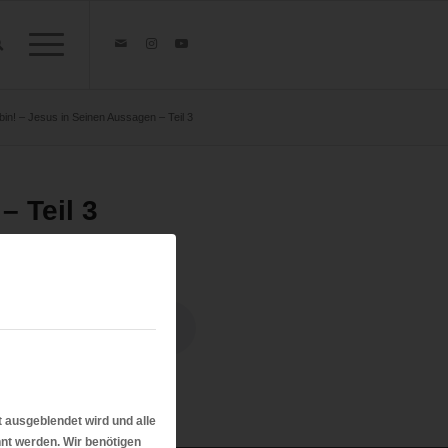
bin! – Jesus in Seinen Aussagen – Teil 3
– Teil 3
t ausgeblendet wird und alle
nt werden. Wir benötigen