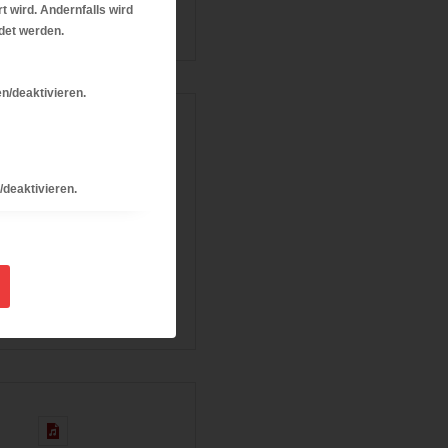
t wird. Andernfalls wird
ndet werden.
n/deaktivieren.
/deaktivieren.