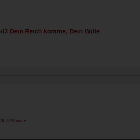
il3 Dein Reich komme, Dein Wille
29
30
Weiter »