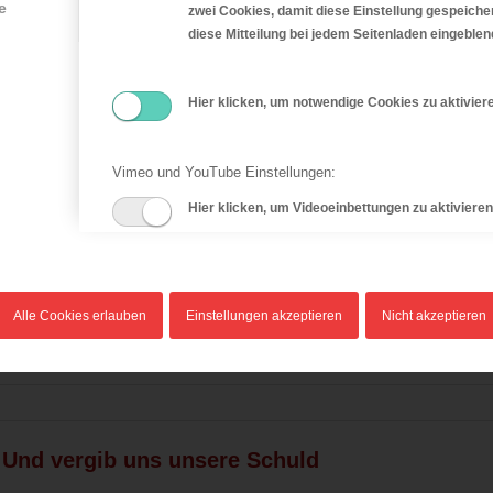
e
zwei Cookies, damit diese Einstellung gespeicher
diese Mitteilung bei jedem Seitenladen eingeble
Hier klicken, um notwendige Cookies zu aktiviere
 – Führe uns nicht in Versuchung
Vimeo und YouTube Einstellungen:
Hier klicken, um Videoeinbettungen zu aktivieren
Alle Cookies erlauben
Einstellungen akzeptieren
Nicht akzeptieren
- Und vergib uns unsere Schuld